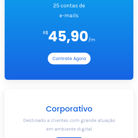
25 contas de
e-mails
45,90
R$
/m
Contrate Agora
Corporativo
Destinado a clientes com grande atuação
em ambiente digital