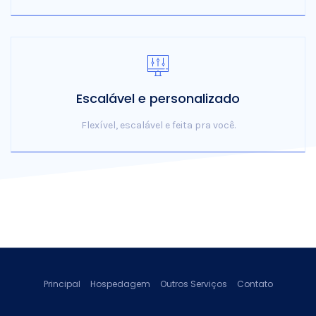
Escalável e personalizado
Flexível, escalável e feita pra você.
Principal
Hospedagem
Outros Serviços
Contato