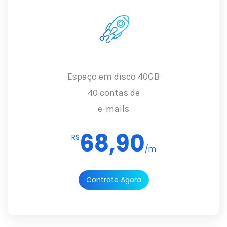
Espaço em disco 40GB
40 contas de
e-mails
68,90
R$
/m
Contrate Agora