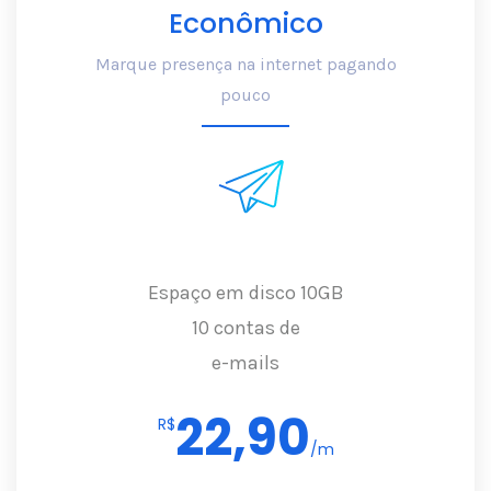
Econômico
Marque presença na internet pagando
pouco
Espaço em disco 10GB
10 contas de
e-mails
22,90
R$
/m