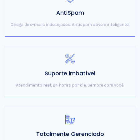
AntiSpam
Chega de e-mails indesejados. Antispam ativo e inteligente!
Suporte imbatível
Atendimento real, 24 horas por dia. Sempre com você.
Totalmente Gerenciado