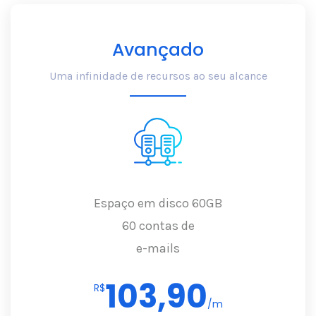
Avançado
Uma infinidade de recursos ao seu alcance
Espaço em disco 60GB
60 contas de
e-mails
103,90
R$
/m